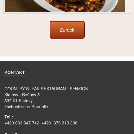
Zurück
KONTAKT
COUNTRY STEAK RESTAURANT PENZION
Klatovy - Beňovy 8
339 01 Klatovy
Tschechische Republic
Tel.:
+420 603 347 742, +420 376 313 338